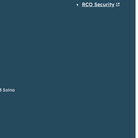
RCO Security
73 Solna