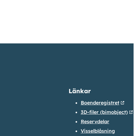
Länkar
Boenderegistret
3D-filer (bimobject)
Reservdelar
Visselblåsning