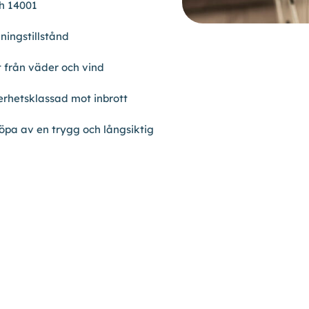
ch 14001
ningstillstånd
 från väder och vind
erhetsklassad mot inbrott
 köpa av en trygg och långsiktig