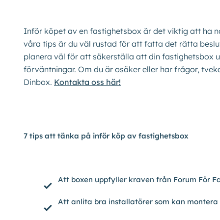
Inför köpet av en fastighetsbox är det viktig att ha 
våra tips är du väl rustad för att fatta det rätta bes
planera väl för att säkerställa att din fastighetsbox 
förväntningar. Om du är osäker eller har frågor, tvek
Dinbox.
Kontakta oss här!
7 tips att tänka på inför köp av fastighetsbox
Att boxen uppfyller kraven från Forum För F
Att anlita bra installatörer som kan montera