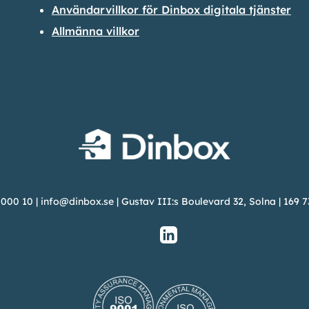
Användarvillkor för Dinbox digitala tjänster
Allmänna villkor
 000 10
|
info@dinbox.se
| Gustav III:s Boulevard 32, Solna | 169 