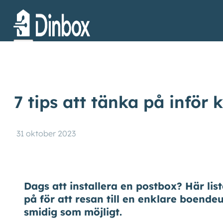
7 tips att tänka på inför
31 oktober 2023
Dags att installera en postbox? Här list
på för att resan till en enklare boendeu
smidig som möjligt.