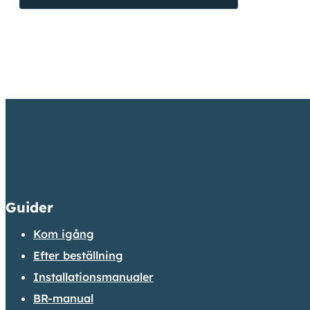
Guider
Kom igång
Efter beställning
Installationsmanualer
BR-manual