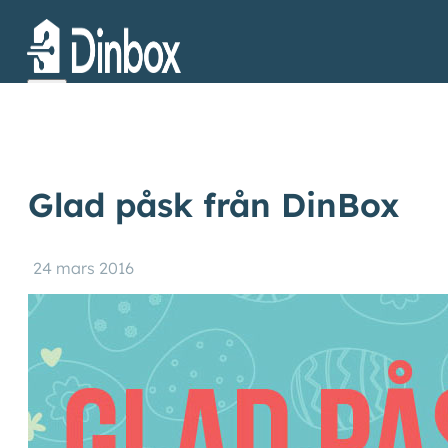
Glad påsk från DinBox
24 mars 2016