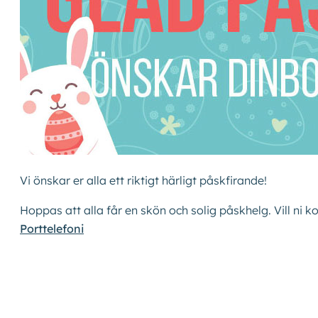
Vi önskar er alla ett riktigt härligt påskfirande!
Hoppas att alla får en skön och solig påskhelg. Vill ni k
Porttelefoni