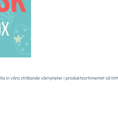
Kontakta oss
Shop
olla in våra strålande vårnyheter i produktsortimentet så hit