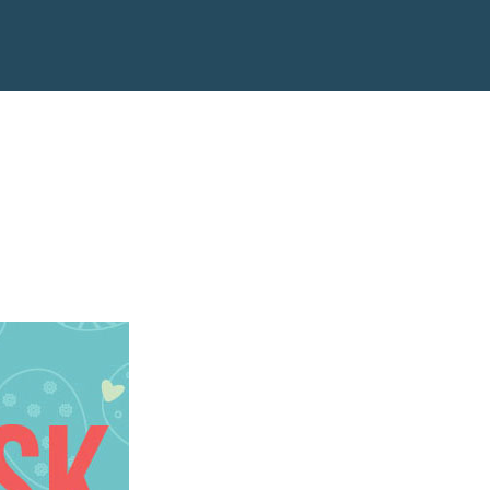
Produkter
Kundcase
Om oss