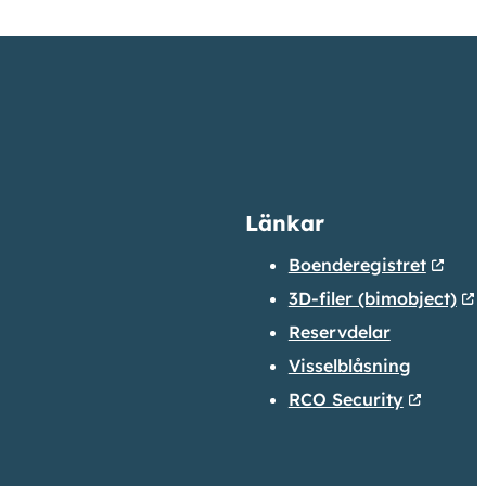
Länkar
Boenderegistret
3D-filer (bimobject)
Reservdelar
Visselblåsning
RCO Security