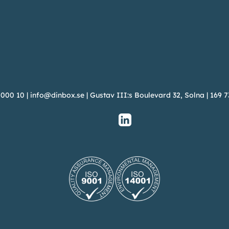
 000 10
|
info@dinbox.se
| Gustav III:s Boulevard 32, Solna | 169 