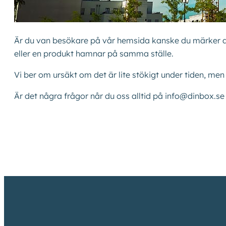
Är du van besökare på vår hemsida kanske du märker att v
eller en produkt hamnar på samma ställe.
Vi ber om ursäkt om det är lite stökigt under tiden, men
Är det några frågor når du oss alltid på info@dinbox.se