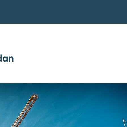
dan
Produkter
Kundcase
Om oss