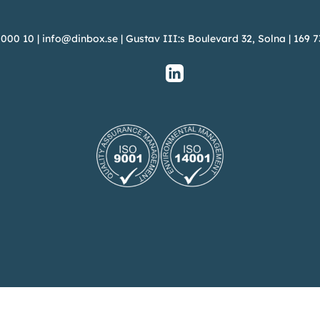
 000 10
|
info@dinbox.se
| Gustav III:s Boulevard 32, Solna | 169 