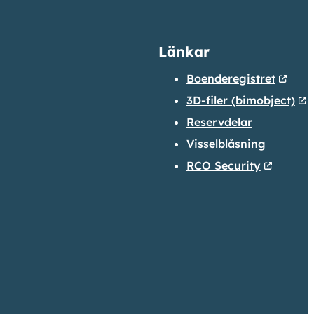
Länkar
Boenderegistret
3D-filer (bimobject)
Reservdelar
Visselblåsning
RCO Security