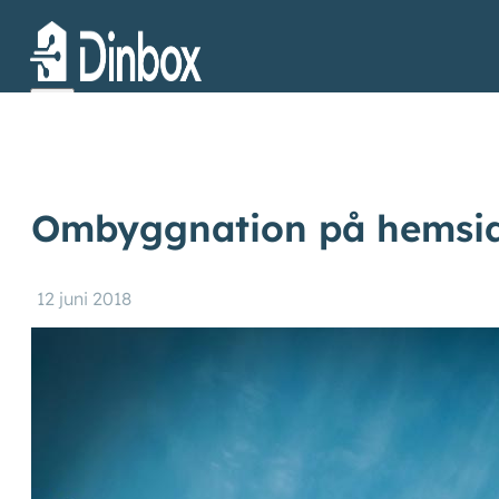
Ombyggnation på hemsi
12 juni 2018