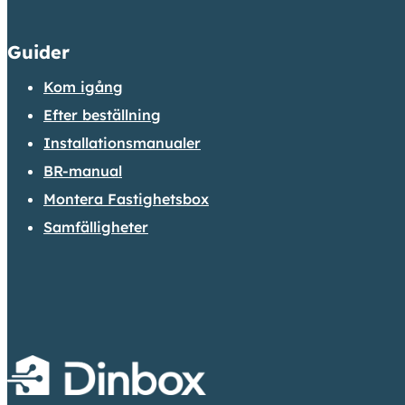
Guider
Kom igång
Efter beställning
Installationsmanualer
BR-manual
Montera Fastighetsbox
Samfälligheter