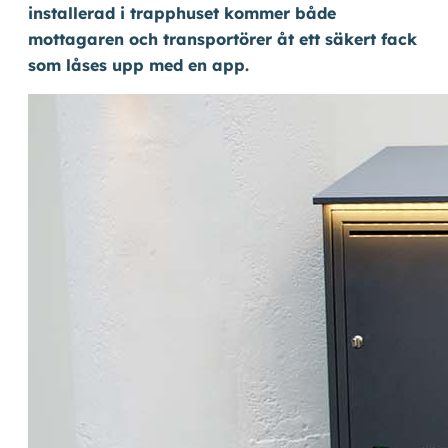
installerad i trapphuset kommer både
mottagaren och transportörer åt ett säkert fack
Kontakta oss
som låses upp med en app.
Shop