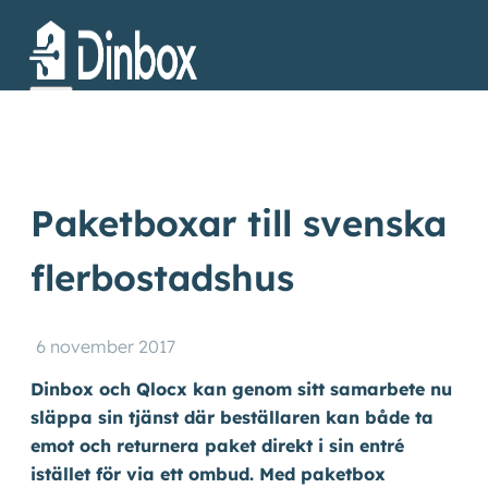
Paketboxar till svenska
flerbostadshus
Produkter
6 november 2017
Kundcase
Dinbox och Qlocx kan genom sitt samarbete nu
släppa sin tjänst där beställaren kan både ta
emot och returnera paket direkt i sin entré
Om oss
istället för via ett ombud. Med paketbox