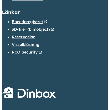
Länkar
Boenderegistret
3D-filer (bimobject)
Reservdelar
Visselblåsning
RCO Security