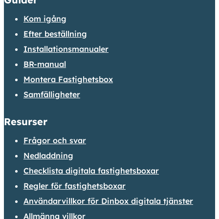
Kom igång
Efter beställning
Installationsmanualer
BR-manual
Montera Fastighetsbox
Samfälligheter
Resurser
Frågor och svar
Nedladdning
Checklista digitala fastighetsboxar
Regler för fastighetsboxar
Användarvillkor för Dinbox digitala tjänster
Allmänna villkor