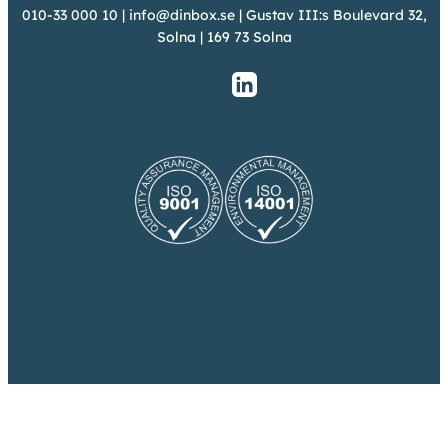
010-33 000 10
|
info@dinbox.se
| Gustav III:s Boulevard 32,
Solna | 169 73 Solna