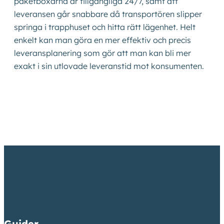
paketboxarna är tillgängliga 24/7, samt att
leveransen går snabbare då transportören slipper
springa i trapphuset och hitta rätt lägenhet. Helt
enkelt kan man göra en mer effektiv och precis
leveransplanering som gör att man kan bli mer
exakt i sin utlovade leveranstid mot konsumenten.
Guider