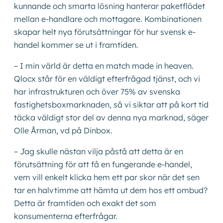
kunnande och smarta lösning hanterar paketflödet
mellan e-handlare och mottagare. Kombinationen
skapar helt nya förutsättningar för hur svensk e-
handel kommer se ut i framtiden.
– I min värld är detta en match made in heaven.
Qlocx står för en väldigt efterfrågad tjänst, och vi
har infrastrukturen och över 75% av svenska
fastighetsboxmarknaden, så vi siktar att på kort tid
täcka väldigt stor del av denna nya marknad, säger
Olle Årman, vd på Dinbox.
– Jag skulle nästan vilja påstå att detta är en
förutsättning för att få en fungerande e-handel,
vem vill enkelt klicka hem ett par skor när det sen
tar en halvtimme att hämta ut dem hos ett ombud?
Detta är framtiden och exakt det som
konsumenterna efterfrågar.