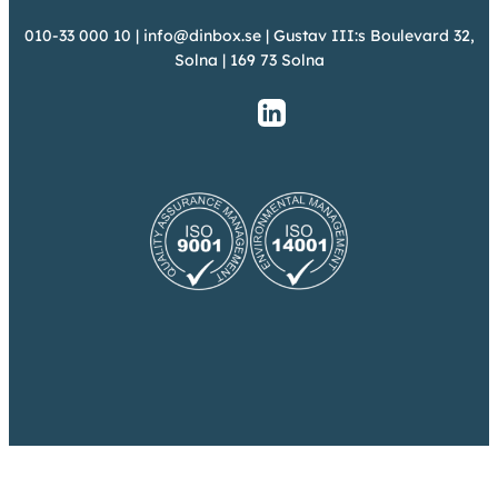
010-33 000 10
|
info@dinbox.se
| Gustav III:s Boulevard 32,
Solna | 169 73 Solna