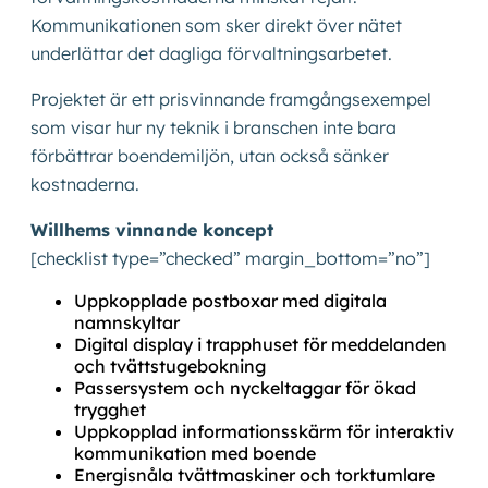
Kommunikationen som sker direkt över nätet
underlättar det dagliga förvaltningsarbetet.
Projektet är ett prisvinnande framgångsexempel
som visar hur ny teknik i branschen inte bara
förbättrar boendemiljön, utan också sänker
kostnaderna.
Willhems vinnande koncept
[checklist type=”checked” margin_bottom=”no”]
Uppkopplade postboxar med digitala
namnskyltar
Digital display i trapphuset för meddelanden
och tvättstugebokning
Passersystem och nyckeltaggar för ökad
trygghet
Uppkopplad informationsskärm för interaktiv
kommunikation med boende
Energisnåla tvättmaskiner och torktumlare