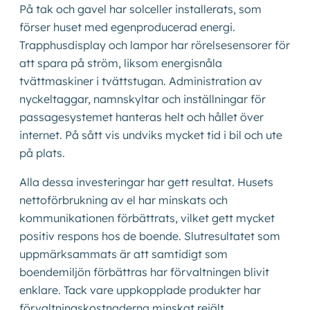
På tak och gavel har solceller installerats, som
förser huset med egenproducerad energi.
Trapphusdisplay och lampor har rörelsesensorer för
att spara på ström, liksom energisnåla
tvättmaskiner i tvättstugan. Administration av
nyckeltaggar, namnskyltar och inställningar för
passagesystemet hanteras helt och hållet över
internet. På sått vis undviks mycket tid i bil och ute
på plats.
Alla dessa investeringar har gett resultat. Husets
nettoförbrukning av el har minskats och
kommunikationen förbättrats, vilket gett mycket
positiv respons hos de boende. Slutresultatet som
uppmärksammats är att samtidigt som
boendemiljön förbättras har förvaltningen blivit
enklare. Tack vare uppkopplade produkter har
förvaltningskostnaderna minskat rejält.