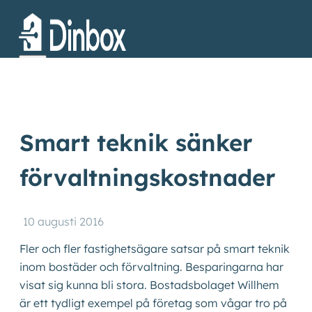
Smart teknik sänker
förvaltningskostnader
Produkter
10 augusti 2016
Kundcase
Fler och fler fastighetsägare satsar på smart teknik
inom bostäder och förvaltning. Besparingarna har
visat sig kunna bli stora. Bostadsbolaget Willhem
Om oss
är ett tydligt exempel på företag som vågar tro på