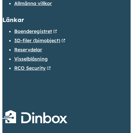
Allmänna villkor
Länkar
Boenderegistret
3D-filer (bimobject)
Reservdelar
Visselblåsning
RCO Security