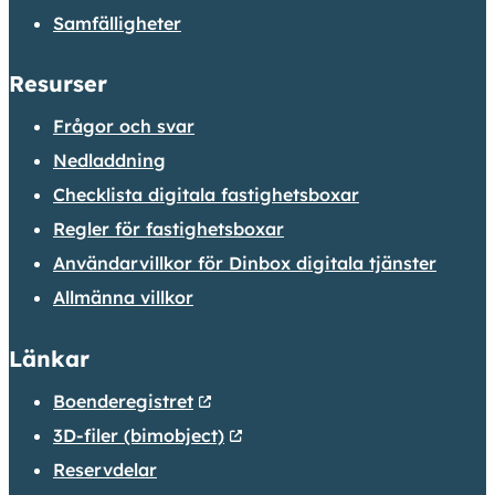
Samfälligheter
Resurser
Frågor och svar
Nedladdning
Checklista digitala fastighetsboxar
Regler för fastighetsboxar
Användarvillkor för Dinbox digitala tjänster
Allmänna villkor
Länkar
Boenderegistret
3D-filer (bimobject)
Reservdelar