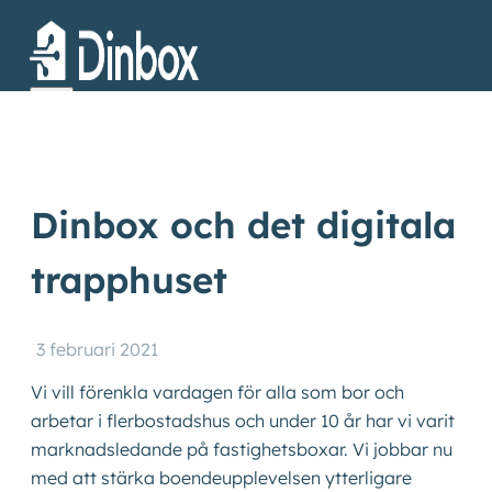
Dinbox och det digitala
trapphuset
Produkter
3 februari 2021
Kundcase
Vi vill förenkla vardagen för alla som bor och
arbetar i flerbostadshus och under 10 år har vi varit
marknadsledande på fastighetsboxar. Vi jobbar nu
Om oss
med att stärka boendeupplevelsen ytterligare