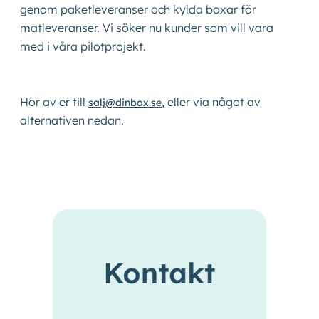
genom paketleveranser och kylda boxar för
matleveranser. Vi söker nu kunder som vill vara
Kontakta oss
med i våra pilotprojekt.
Shop
Hör av er till
, eller via något av
salj@dinbox.se
alternativen nedan.