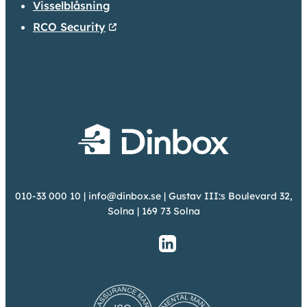
Visselblåsning
RCO Security
010-33 000 10
|
info@dinbox.se
| Gustav III:s Boulevard 32,
Solna | 169 73 Solna