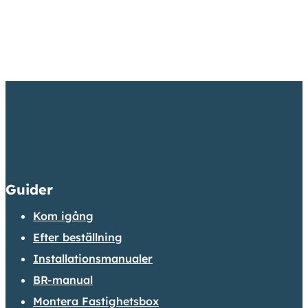
Guider
Kom igång
Efter beställning
Installationsmanualer
BR-manual
Montera Fastighetsbox