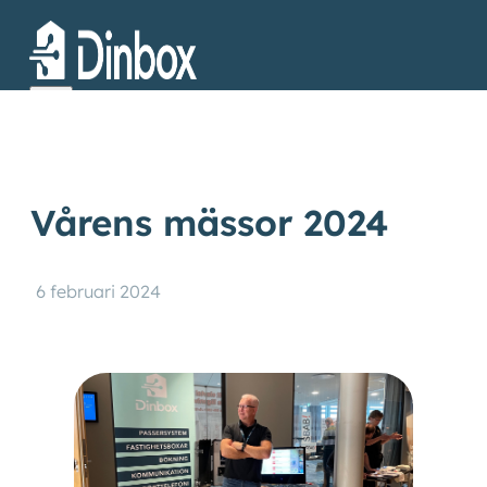
Vårens mässor 2024
6 februari 2024
Produkter
Kundcase
Om oss