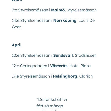
7:e Styrelsemässan i
Malmö
, Styrelsemässan
14:e Styrelsemässan i
Norrköping
, Louis De
Geer
April
10:e Styrelsemässan i
Sundsvall
, Stadshuset
12:e Certegodagen i
Västerås
, Hotel Plaza
17:e Styrelsemässan i
Helsingborg
, Clarion
”Det är kul att vi
fått så många