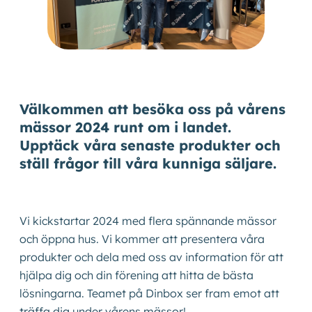
Kontakta oss
Shop
Välkommen att besöka oss på vårens
mässor 2024 runt om i landet.
Upptäck våra senaste produkter och
ställ frågor till våra kunniga säljare.
Vi kickstartar 2024 med flera spännande mässor
och öppna hus. Vi kommer att presentera våra
produkter och dela med oss av information för att
hjälpa dig och din förening att hitta de bästa
lösningarna. Teamet på Dinbox ser fram emot att
träffa dig under vårens mässor!