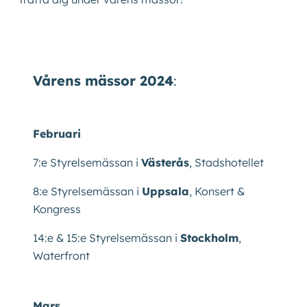
Vårens mässor 2024
:
Februari
7:e Styrelsemässan i
Västerås
, Stadshotellet
8:e Styrelsemässan i
Uppsala
, Konsert &
Kongress
14:e & 15:e Styrelsemässan i
Stockholm
,
Waterfront
Mars