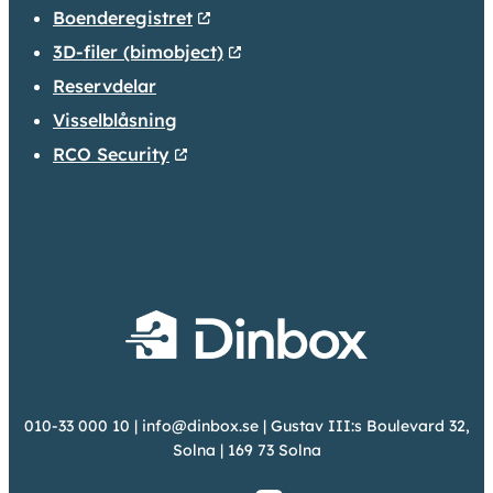
Boenderegistret
3D-filer (bimobject)
Reservdelar
Visselblåsning
RCO Security
010-33 000 10
|
info@dinbox.se
| Gustav III:s Boulevard 32,
Solna | 169 73 Solna