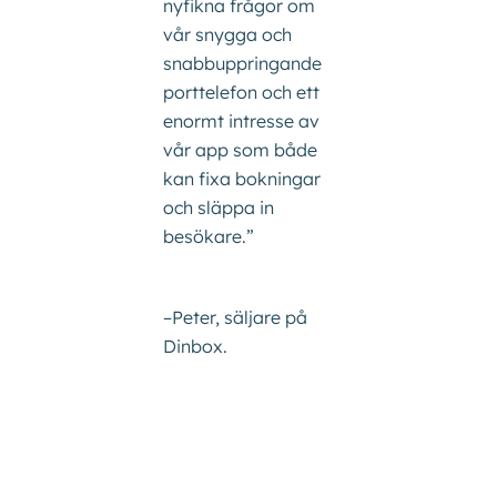
nyfikna frågor om
vår snygga och
snabbuppringande
porttelefon och ett
enormt intresse av
vår app som både
kan fixa bokningar
och släppa in
besökare.”
–Peter, säljare på
Dinbox.