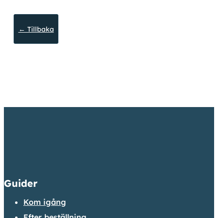
← Tillbaka
Guider
Kom igång
Efter beställning