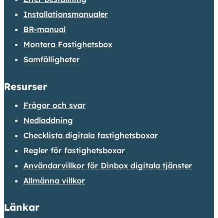
Installationsmanualer
BR-manual
Montera Fastighetsbox
Samfälligheter
Resurser
Frågor och svar
Nedladdning
Checklista digitala fastighetsboxar
Regler för fastighetsboxar
Användarvillkor för Dinbox digitala tjänster
Allmänna villkor
Länkar